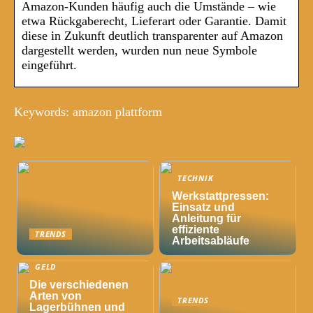
Amazon-Kunden häufig auch die Umstände – wie
etwa Rückgaberecht, Lieferart oder Garantie. Damit
diese in Zukunft deutlich transparenter auf Amazon
dargestellt werden, wurden nun neue Symbole
eingeführt.
Keywords: amazon plattform
TECHNIK
Werkstattpressen:
Einsatz und
Anleitung für
effiziente
TRENDS
Arbeitsabläufe
GELD
Die verschiedenen
Arten von
TRENDS
Lagerbühnen und