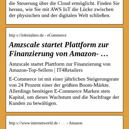
die Steuerung über die Cloud ermöglicht. Finden Sie
heraus, wie Sie mit AWS IoT die Lücke zwischen
der physischen und der digitalen Welt schließen.
http s://it4retailers.de › eCommerce
Amzscale startet Plattform zur
Finanzierung von Amazon- …
Amzscale startet Plattform zur Finanzierung von
Amazon-Top-Sellern | IT4Retailers
E-Commerce ist mit einer jährlichen Steigerungsrate
von 24 Prozent einer der größten Boom-Märkte.
Allerdings benötigen E-Commerce Marken stets
Kapital, um dieses Wachstum und die Nachfrage der
Kunden zu bewältigen.
http s://www.internetworld.de › … › Amazon