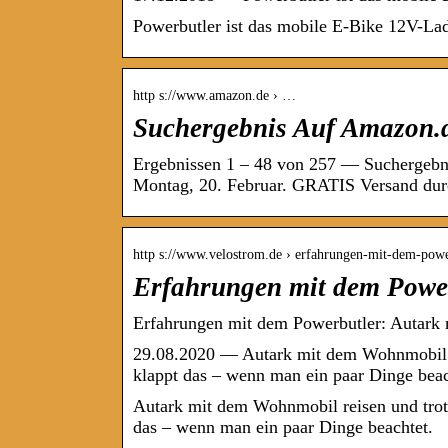
Powerbutler ist das mobile E-Bike 12V-La
http s://www.amazon.de › …
Suchergebnis Auf Amazon.d
Ergebnissen 1 – 48 von 257 — Suchergebni
Montag, 20. Februar. GRATIS Versand d
http s://www.velostrom.de › erfahrungen-mit-dem-po
Erfahrungen mit dem Powe
Erfahrungen mit dem Powerbutler: Autark
29.08.2020 — Autark mit dem Wohnmobil r
klappt das – wenn man ein paar Dinge beac
Autark mit dem Wohnmobil reisen und trot
das – wenn man ein paar Dinge beachtet.