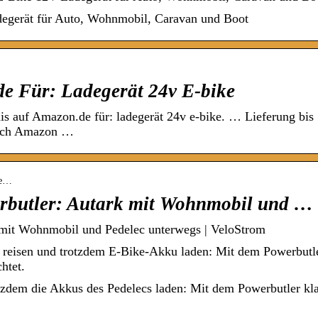
degerät für Auto, Wohnmobil, Caravan und Boot
e Für: Ladegerät 24v E-bike
s auf Amazon.de für: ladegerät 24v e-bike. … Lieferung bis
urch Amazon …
we…
rbutler: Autark mit Wohnmobil und …
 mit Wohnmobil und Pedelec unterwegs | VeloStrom
eisen und trotzdem E-Bike-Akku laden: Mit dem Powerbutl
htet.
zdem die Akkus des Pedelecs laden: Mit dem Powerbutler kl