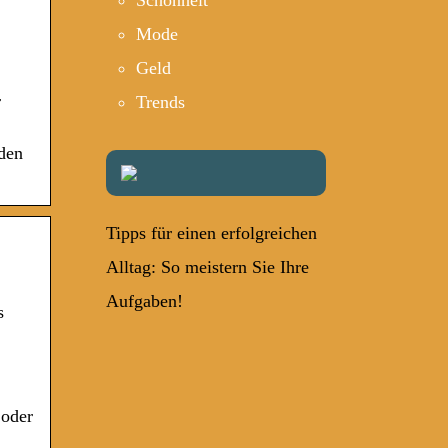
Schönheit
Mode
Geld
r
Trends
den
Tipps für einen erfolgreichen
Alltag: So meistern Sie Ihre
Aufgaben!
s
 oder