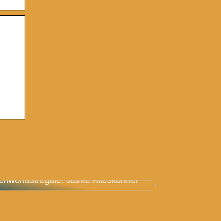
chwerlastregale: starke Alleskönner