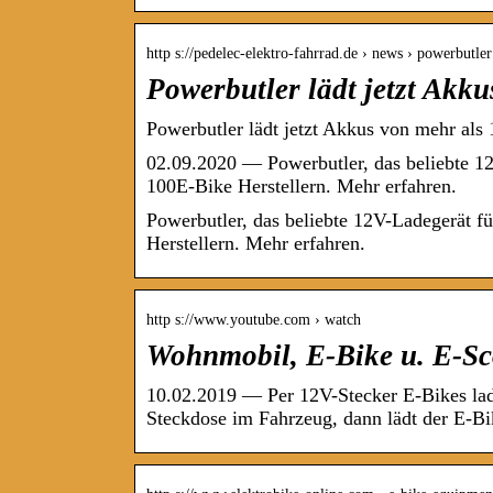
http s://pedelec-elektro-fahrrad.de › news › powerbutl
Powerbutler lädt jetzt Akk
Powerbutler lädt jetzt Akkus von mehr als
02.09.2020 — Powerbutler, das beliebte 12
100E-Bike Herstellern. Mehr erfahren.
Powerbutler, das beliebte 12V-Ladegerät f
Herstellern. Mehr erfahren.
http s://www.youtube.com › watch
Wohnmobil, E-Bike u. E-Sc
10.02.2019 — Per 12V-Stecker E-Bikes lad
Steckdose im Fahrzeug, dann lädt der E-