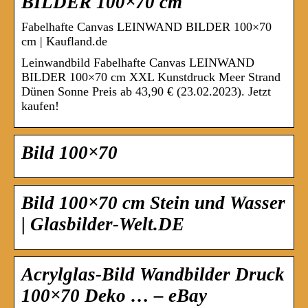
BILDER 100×70 cm
Fabelhafte Canvas LEINWAND BILDER 100×70
cm | Kaufland.de
Leinwandbild Fabelhafte Canvas LEINWAND
BILDER 100×70 cm XXL Kunstdruck Meer Strand
Dünen Sonne Preis ab 43,90 € (23.02.2023). Jetzt
kaufen!
Bild 100×70
Bild 100×70 cm Stein und Wasser
| Glasbilder-Welt.DE
Acrylglas-Bild Wandbilder Druck
100×70 Deko … – eBay