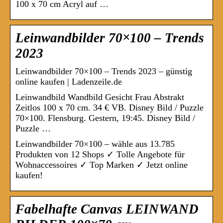
100 x 70 cm Acryl auf …
Leinwandbilder 70×100 – Trends
2023
Leinwandbilder 70×100 – Trends 2023 – günstig
online kaufen | Ladenzeile.de
Leinwandbild Wandbild Gesicht Frau Abstrakt
Zeitlos 100 x 70 cm. 34 € VB. Disney Bild / Puzzle
70×100. Flensburg. Gestern, 19:45. Disney Bild /
Puzzle …
Leinwandbilder 70×100 – wähle aus 13.785
Produkten von 12 Shops ✓ Tolle Angebote für
Wohnaccessoires ✓ Top Marken ✓ Jetzt online
kaufen!
Fabelhafte Canvas LEINWAND