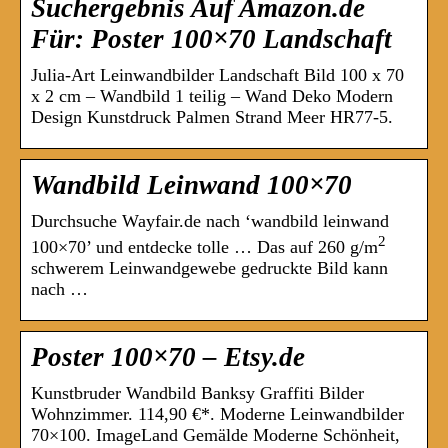
Suchergebnis Auf Amazon.de
Für: Poster 100×70 Landschaft
Julia-Art Leinwandbilder Landschaft Bild 100 x 70
x 2 cm – Wandbild 1 teilig – Wand Deko Modern
Design Kunstdruck Palmen Strand Meer HR77-5.
Wandbild Leinwand 100×70
Durchsuche Wayfair.de nach ‘wandbild leinwand
2
100×70’ und entdecke tolle … Das auf 260 g/m
schwerem Leinwandgewebe gedruckte Bild kann
nach …
Poster 100×70 – Etsy.de
Kunstbruder Wandbild Banksy Graffiti Bilder
Wohnzimmer. 114,90 €*. Moderne Leinwandbilder
70×100. ImageLand Gemälde Moderne Schönheit,