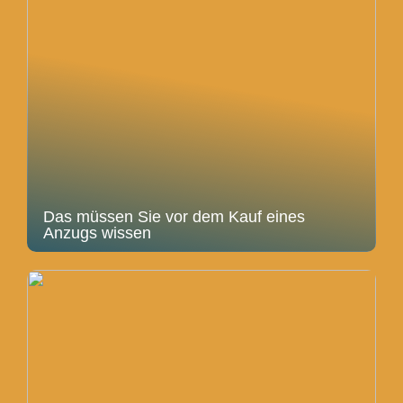
Das müssen Sie vor dem Kauf eines
Anzugs wissen