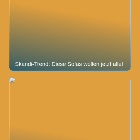
Skandi-Trend: Diese Sofas wollen jetzt alle!