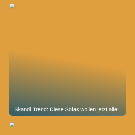
Skandi-Trend: Diese Sofas wollen jetzt alle!