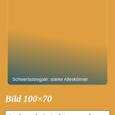
Schwerlastregale: starke Alleskönner
Bild 100×70