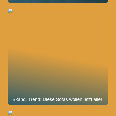
Skandi-Trend: Diese Sofas wollen jetzt alle!