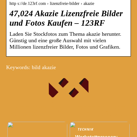
http s://de.123rf.com › lizenzfreie-bilder › akazie
47,024 Akazie Lizenzfreie Bilder
und Fotos Kaufen – 123RF
Laden Sie Stockfotos zum Thema akazie herunter.
Günstig und eine große Auswahl mit vielen
Millionen lizenzfreier Bilder, Fotos und Grafiken.
Keywords: bild akazie
TECHNIK