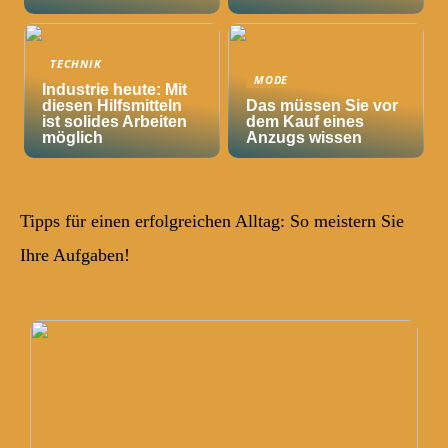
TECHNIK
MODE
Industrie heute: Mit
diesen Hilfsmitteln
Das müssen Sie vor
ist solides Arbeiten
dem Kauf eines
möglich
Anzugs wissen
Tipps für einen erfolgreichen Alltag: So meistern Sie
Ihre Aufgaben!