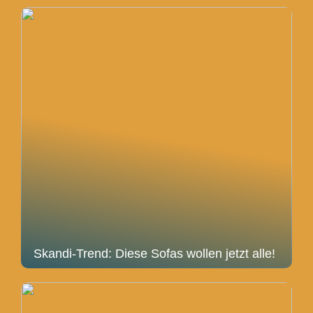
Skandi-Trend: Diese Sofas wollen jetzt alle!