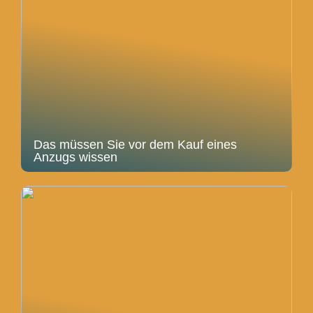
Das müssen Sie vor dem Kauf eines
Anzugs wissen