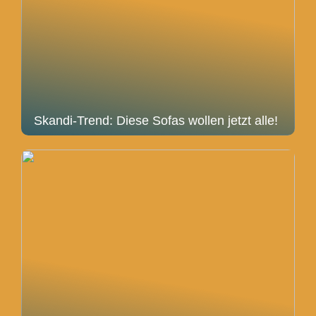
Skandi-Trend: Diese Sofas wollen jetzt alle!