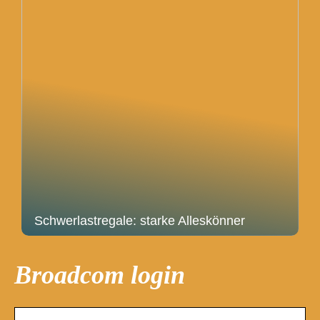
Schwerlastregale: starke Alleskönner
Broadcom login