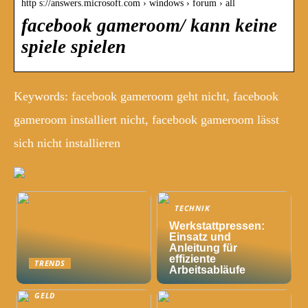
http s://answers.microsoft.com › windows › forum › all
facebook gameroom/ kann keine
spiele spielen
Keywords: facebook gameroom geht nicht, facebook
gameroom installiert nicht, facebook gameroom lässt
sich nicht installieren
TECHNIK
Werkstattpressen:
Einsatz und
Anleitung für
effiziente
TRENDS
Arbeitsabläufe
GELD