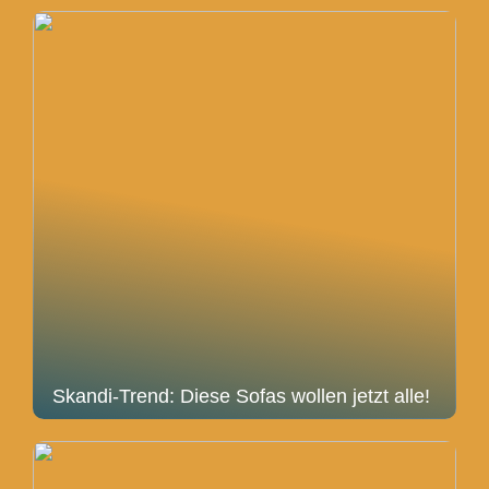
Skandi-Trend: Diese Sofas wollen jetzt alle!