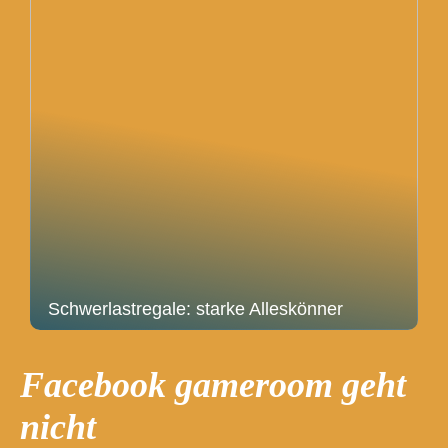
Schwerlastregale: starke Alleskönner
Facebook gameroom geht
nicht