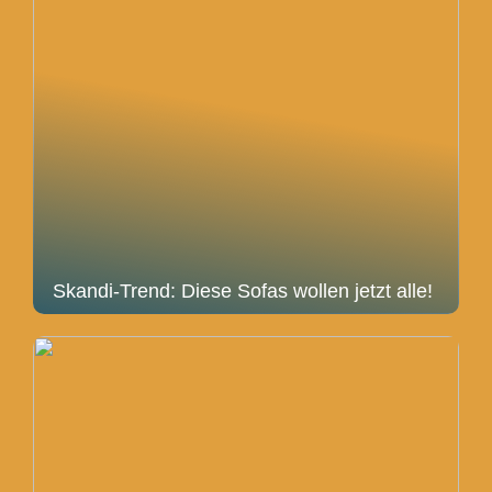
Skandi-Trend: Diese Sofas wollen jetzt alle!