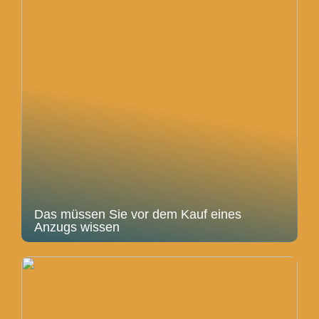
Das müssen Sie vor dem Kauf eines
Anzugs wissen