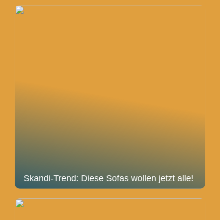
Skandi-Trend: Diese Sofas wollen jetzt alle!