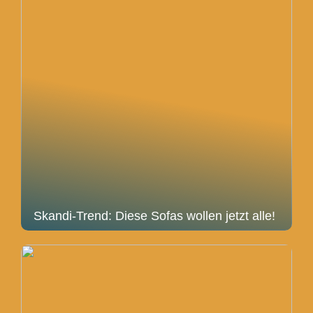
Skandi-Trend: Diese Sofas wollen jetzt alle!