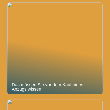
Das müssen Sie vor dem Kauf eines
Anzugs wissen