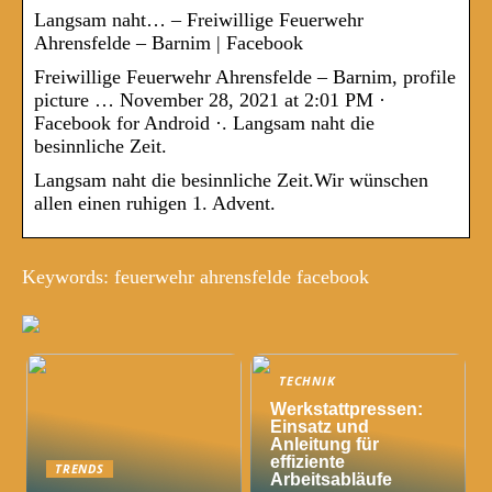
Langsam naht… – Freiwillige Feuerwehr
Ahrensfelde – Barnim | Facebook
Freiwillige Feuerwehr Ahrensfelde – Barnim, profile
picture … November 28, 2021 at 2:01 PM ·
Facebook for Android ·. Langsam naht die
besinnliche Zeit.
Langsam naht die besinnliche Zeit.Wir wünschen
allen einen ruhigen 1. Advent.
Keywords: feuerwehr ahrensfelde facebook
TECHNIK
Werkstattpressen:
Einsatz und
Anleitung für
effiziente
TRENDS
Arbeitsabläufe