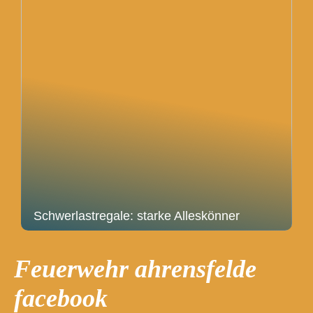
Schwerlastregale: starke Alleskönner
Feuerwehr ahrensfelde
facebook