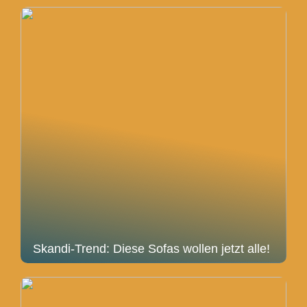
Skandi-Trend: Diese Sofas wollen jetzt alle!