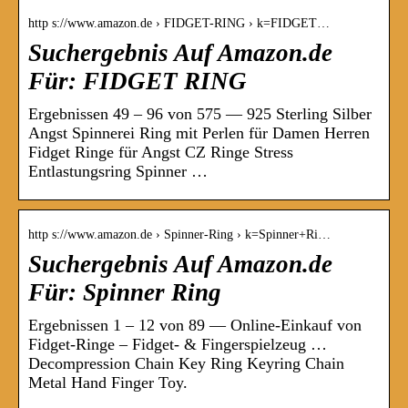
http s://www.amazon.de › FIDGET-RING › k=FIDGET…
Suchergebnis Auf Amazon.de
Für: FIDGET RING
Ergebnissen 49 – 96 von 575 — 925 Sterling Silber
Angst Spinnerei Ring mit Perlen für Damen Herren
Fidget Ringe für Angst CZ Ringe Stress
Entlastungsring Spinner …
http s://www.amazon.de › Spinner-Ring › k=Spinner+Ri…
Suchergebnis Auf Amazon.de
Für: Spinner Ring
Ergebnissen 1 – 12 von 89 — Online-Einkauf von
Fidget-Ringe – Fidget- & Fingerspielzeug …
Decompression Chain Key Ring Keyring Chain
Metal Hand Finger Toy.