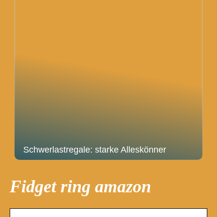
Schwerlastregale: starke Alleskönner
Fidget ring amazon