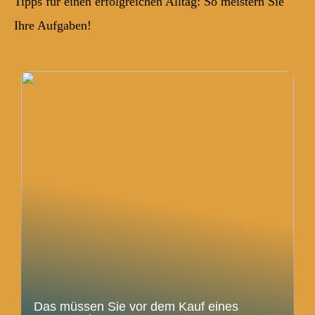
Tipps für einen erfolgreichen Alltag: So meistern Sie
Ihre Aufgaben!
Das müssen Sie vor dem Kauf eines