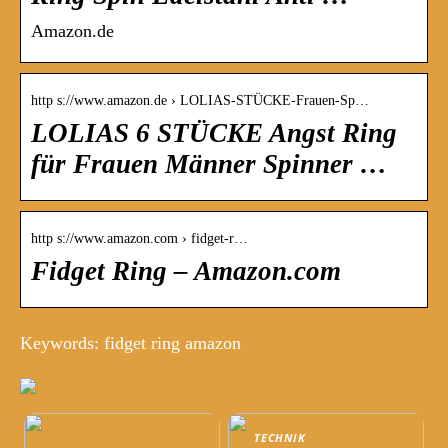
Amazon.de
http s://www.amazon.de › LOLIAS-STÜCKE-Frauen-Sp…
LOLIAS 6 STÜCKE Angst Ring
für Frauen Männer Spinner …
http s://www.amazon.com › fidget-r…
Fidget Ring – Amazon.com
Keywords: fidget ring amazon
TECHNIK