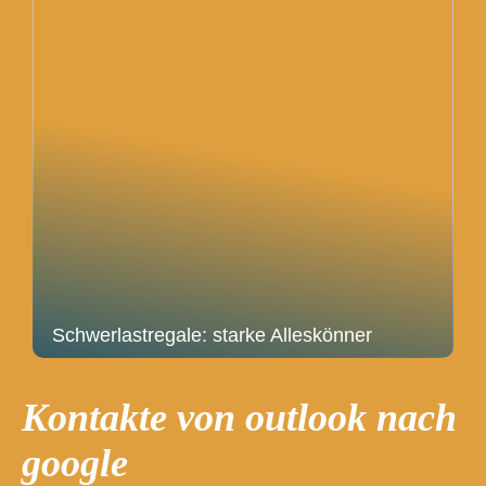
Schwerlastregale: starke Alleskönner
Kontakte von outlook nach
google