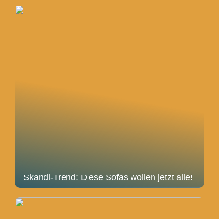
Skandi-Trend: Diese Sofas wollen jetzt alle!