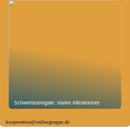
Schwerlastregale: starke Alleskönner
kooperation@onlinegruppe.de