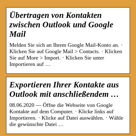
Übertragen von Kontakten
zwischen Outlook und Google
Mail
Melden Sie sich an Ihrem Google Mail-Konto an. ·
Klicken Sie auf Google Mail > Contacts. · Klicken
Sie auf More > Import. · Klicken Sie unter
Importieren auf …
Exportieren Ihrer Kontakte aus
Outlook mit anschließendem …
08.06.2020 — Öffne die Webseite von Google
Kontakte auf dem Computer. · Klicke links auf
Importieren. · Klicke auf Datei auswählen. · Wähle
die gewünschte Datei …