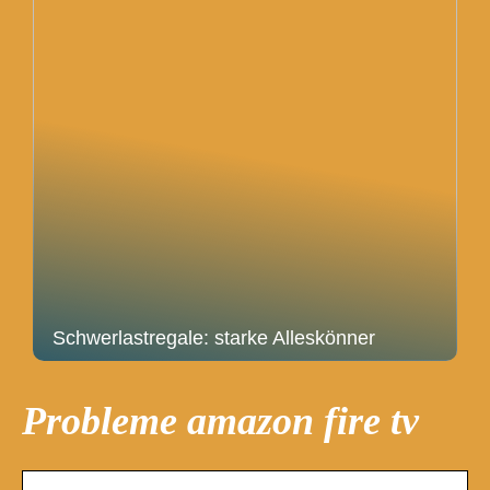
Schwerlastregale: starke Alleskönner
Probleme amazon fire tv