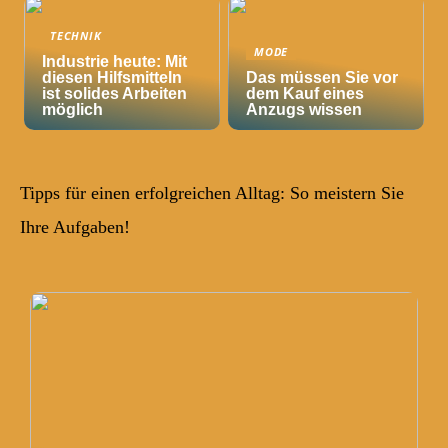
TECHNIK
MODE
Industrie heute: Mit
diesen Hilfsmitteln
Das müssen Sie vor
ist solides Arbeiten
dem Kauf eines
möglich
Anzugs wissen
Tipps für einen erfolgreichen Alltag: So meistern Sie
Ihre Aufgaben!