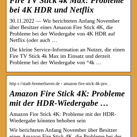
Fire TV Stick 4k Max: Probleme
bei 4K HDR und Netflix
30.11.2022 — Wir berichteten Anfang November
über Besitzer eines Amazon Fire Stick 4K, die
Probleme bei der Wiedergabe von 4K HDR auf
Netflix (oder auch …
Die kleine Service-Information an Nutzer, die einen
Fire TV Stick 4k Max im Einsatz und derzeit
Probleme bei der Wiedergabe von “4k …
http s://stadt-bremerhaven.de › amazon-fire-stick-4k-pro…
Amazon Fire Stick 4K: Probleme
mit der HDR-Wiedergabe …
Amazon Fire Stick 4K: Probleme mit der HDR-
Wiedergabe könnten behoben sein
Wir berichteten Anfang November über Besitzer
eines Amazon Fire Stick 4K, die Probleme bei der