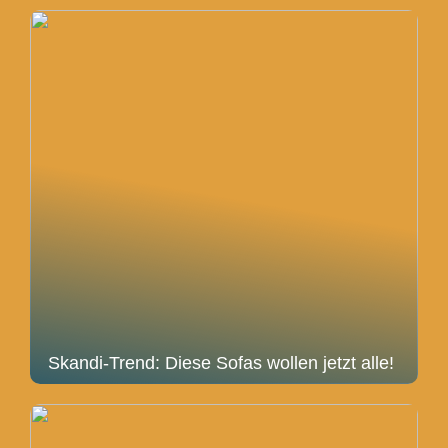
Skandi-Trend: Diese Sofas wollen jetzt alle!