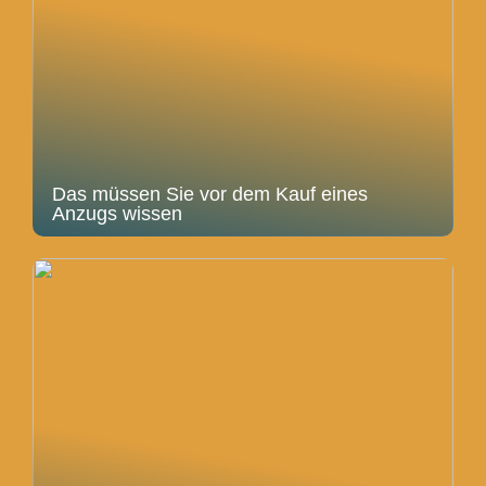
Das müssen Sie vor dem Kauf eines
Anzugs wissen