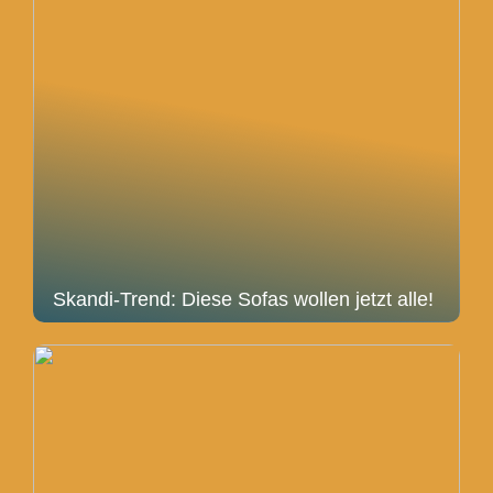
Skandi-Trend: Diese Sofas wollen jetzt alle!