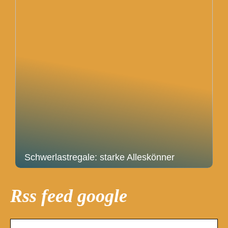
Schwerlastregale: starke Alleskönner
Rss feed google