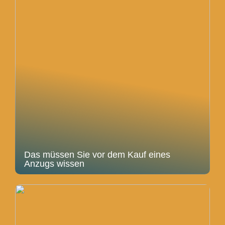
Das müssen Sie vor dem Kauf eines
Anzugs wissen