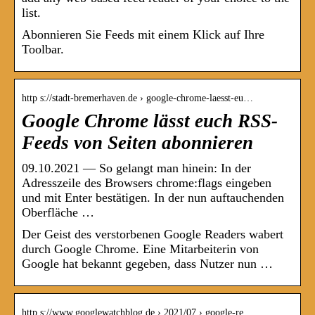
list.
Abonnieren Sie Feeds mit einem Klick auf Ihre
Toolbar.
http s://stadt-bremerhaven.de › google-chrome-laesst-eu…
Google Chrome lässt euch RSS-
Feeds von Seiten abonnieren
09.10.2021 — So gelangt man hinein: In der
Adresszeile des Browsers chrome:flags eingeben
und mit Enter bestätigen. In der nun auftauchenden
Oberfläche …
Der Geist des verstorbenen Google Readers wabert
durch Google Chrome. Eine Mitarbeiterin von
Google hat bekannt gegeben, dass Nutzer nun …
http s://www.googlewatchblog.de › 2021/07 › google-re…