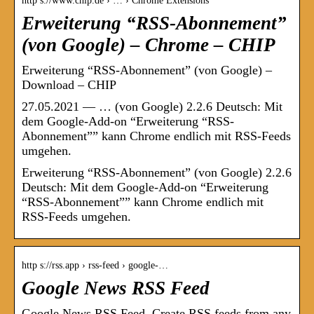
http s://www.chip.de › … › Chrome Extensions
Erweiterung “RSS-Abonnement”
(von Google) – Chrome – CHIP
Erweiterung “RSS-Abonnement” (von Google) –
Download – CHIP
27.05.2021 — … (von Google) 2.2.6 Deutsch: Mit
dem Google-Add-on “Erweiterung “RSS-
Abonnement”” kann Chrome endlich mit RSS-Feeds
umgehen.
Erweiterung “RSS-Abonnement” (von Google) 2.2.6
Deutsch: Mit dem Google-Add-on “Erweiterung
“RSS-Abonnement”” kann Chrome endlich mit
RSS-Feeds umgehen.
http s://rss.app › rss-feed › google-…
Google News RSS Feed
Google News RSS Feed. Create RSS feeds from any