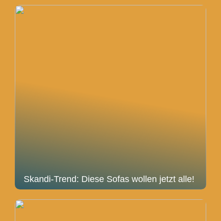
Skandi-Trend: Diese Sofas wollen jetzt alle!