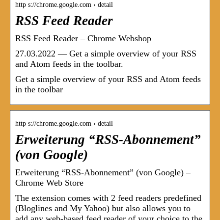
http s://chrome.google.com › detail
RSS Feed Reader
RSS Feed Reader – Chrome Webshop
27.03.2022 — Get a simple overview of your RSS
and Atom feeds in the toolbar.
Get a simple overview of your RSS and Atom feeds
in the toolbar
http s://chrome.google.com › detail
Erweiterung “RSS-Abonnement”
(von Google)
Erweiterung “RSS-Abonnement” (von Google) –
Chrome Web Store
The extension comes with 2 feed readers predefined
(Bloglines and My Yahoo) but also allows you to
add any web-based feed reader of your choice to the