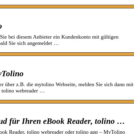
o
 Sie bei diesem Anbieter ein Kundenkonto mit gültigen
bald Sie sich angemeldet …
yTolino
er über z.B. die mytolino Webseite, melden Sie sich dann mit
i tolino webreader …
oud für Ihren eBook Reader, tolino …
Book Reader, tolino webreader oder tolino app – MyTolino