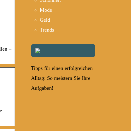
Schönheit
Mode
Geld
Trends
llen –
Tipps für einen erfolgreichen
Alltag: So meistern Sie Ihre
Aufgaben!
e