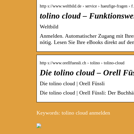
http s://www.weltbild.de › service › haeufige-fragen › 
tolino cloud – Funktionswe
Weltbild
Anmelden. Automatischer Zugang mit Ihre
nötig. Lesen Sie Ihre eBooks direkt auf d
http s://www.orellfuessli.ch › tolino › tolino-cloud
Die tolino cloud – Orell Fü
Die tolino cloud | Orell Füssli
Die tolino cloud | Orell Füssli: Der Buchhä
Keywords: tolino cloud anmelden