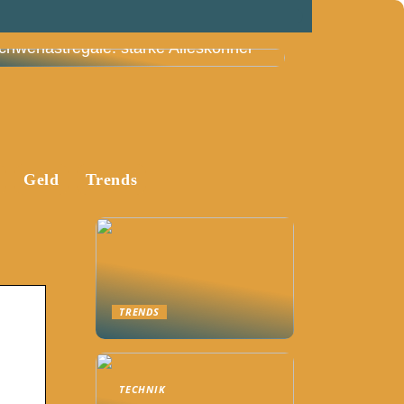
chwerlastregale: starke Alleskönner
Geld
Trends
TRENDS
TECHNIK