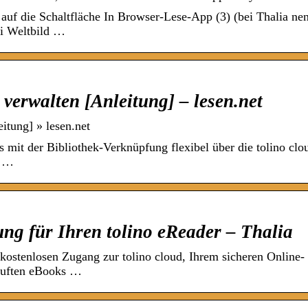
uf die Schaltfläche In Browser-Lese-App (3) (bei Thalia ne
ei Weltbild …
 verwalten [Anleitung] – lesen.net
itung] » lesen.net
s mit der Bibliothek-Verknüpfung flexibel über die tolino clo
r …
ung für Ihren tolino eReader – Thalia
 kostenlosen Zugang zur tolino cloud, Ihrem sicheren Online-
kauften eBooks …