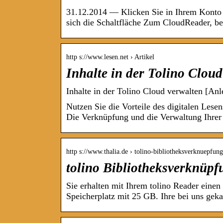
31.12.2014 — Klicken Sie in Ihrem Konto a
sich die Schaltfläche Zum CloudReader, b
http s://www.lesen.net › Artikel
Inhalte in der Tolino Cloud
Inhalte in der Tolino Cloud verwalten [Anle
Nutzen Sie die Vorteile des digitalen Lesen
Die Verknüpfung und die Verwaltung Ihre
http s://www.thalia.de › tolino-bibliotheksverknuepfung
tolino Bibliotheksverknüpf
Sie erhalten mit Ihrem tolino Reader einen
Speicherplatz mit 25 GB. Ihre bei uns ge