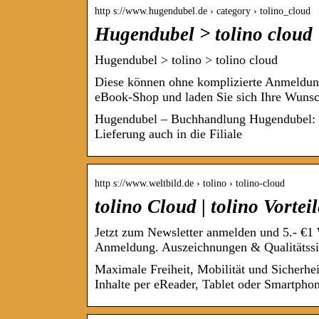
http s://www.hugendubel.de › category › tolino_cloud
Hugendubel > tolino cloud
Hugendubel > tolino > tolino cloud
Diese können ohne komplizierte Anmeldung
eBook-Shop und laden Sie sich Ihre Wuns
Hugendubel – Buchhandlung Hugendubel: üb
Lieferung auch in die Filiale
http s://www.weltbild.de › tolino › tolino-cloud
tolino Cloud | tolino Vorteil
Jetzt zum Newsletter anmelden und 5.- €1
Anmeldung. Auszeichnungen & Qualitätssi
Maximale Freiheit, Mobilität und Sicherheit
Inhalte per eReader, Tablet oder Smartphon