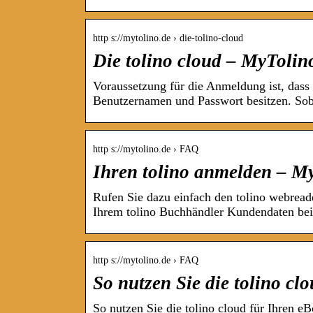
http s://mytolino.de › die-tolino-cloud
Die tolino cloud – MyTolin
Voraussetzung für die Anmeldung ist, dass
Benutzernamen und Passwort besitzen. So
http s://mytolino.de › FAQ
Ihren tolino anmelden – M
Rufen Sie dazu einfach den tolino webread
Ihrem tolino Buchhändler Kundendaten be
http s://mytolino.de › FAQ
So nutzen Sie die tolino cl
So nutzen Sie die tolino cloud für Ihren e