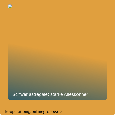
Schwerlastregale: starke Alleskönner
kooperation@onlinegruppe.de