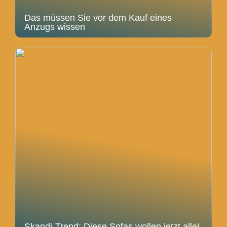
Das müssen Sie vor dem Kauf eines
Anzugs wissen
Skandi-Trend: Diese Sofas wollen jetzt alle!