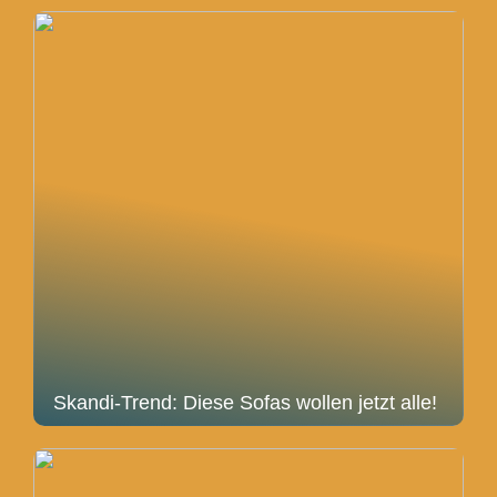
Skandi-Trend: Diese Sofas wollen jetzt alle!