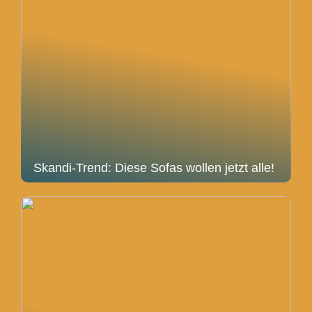
Skandi-Trend: Diese Sofas wollen jetzt alle!