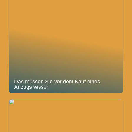
Das müssen Sie vor dem Kauf eines
Anzugs wissen