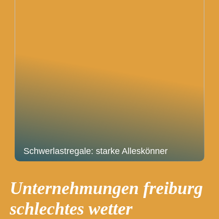
Schwerlastregale: starke Alleskönner
Unternehmungen freiburg
schlechtes wetter