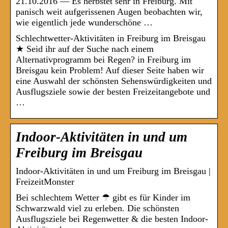
21.10.2016 — Es herbstet sehr in Freiburg. Mit
panisch weit aufgerissenen Augen beobachten wir,
wie eigentlich jede wunderschöne …
Schlechtwetter-Aktivitäten in Freiburg im Breisgau
★ Seid ihr auf der Suche nach einem
Alternativprogramm bei Regen? in Freiburg im
Breisgau kein Problem! Auf dieser Seite haben wir
eine Auswahl der schönsten Sehenswürdigkeiten und
Ausflugsziele sowie der besten Freizeitangebote und
…
Indoor-Aktivitäten in und um
Freiburg im Breisgau
Indoor-Aktivitäten in und um Freiburg im Breisgau |
FreizeitMonster
Bei schlechtem Wetter ☂ gibt es für Kinder im
Schwarzwald viel zu erleben. Die schönsten
Ausflugsziele bei Regenwetter & die besten Indoor-