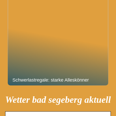
Schwerlastregale: starke Alleskönner
Wetter bad segeberg aktuell