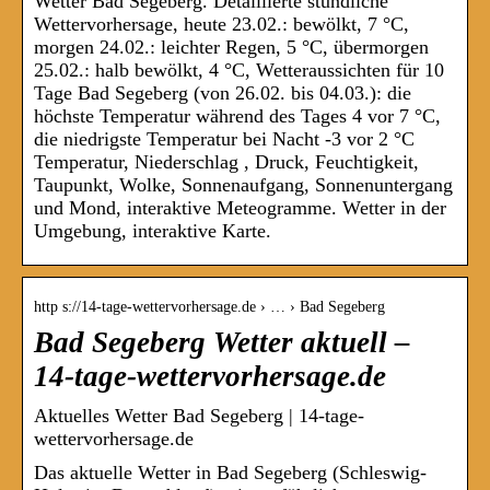
Wetter Bad Segeberg. Detaillierte stündliche
Wettervorhersage, heute 23.02.: bewölkt, 7 °C,
morgen 24.02.: leichter Regen, 5 °C, übermorgen
25.02.: halb bewölkt, 4 °C, Wetteraussichten für 10
Tage Bad Segeberg (von 26.02. bis 04.03.): die
höchste Temperatur während des Tages 4 vor 7 °C,
die niedrigste Temperatur bei Nacht -3 vor 2 °C
Temperatur, Niederschlag , Druck, Feuchtigkeit,
Taupunkt, Wolke, Sonnenaufgang, Sonnenuntergang
und Mond, interaktive Meteogramme. Wetter in der
Umgebung, interaktive Karte.
http s://14-tage-wettervorhersage.de › … › Bad Segeberg
Bad Segeberg Wetter aktuell –
14-tage-wettervorhersage.de
Aktuelles Wetter Bad Segeberg | 14-tage-
wettervorhersage.de
Das aktuelle Wetter in Bad Segeberg (Schleswig-