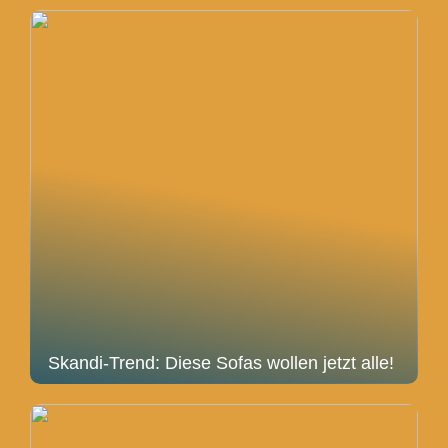
Skandi-Trend: Diese Sofas wollen jetzt alle!