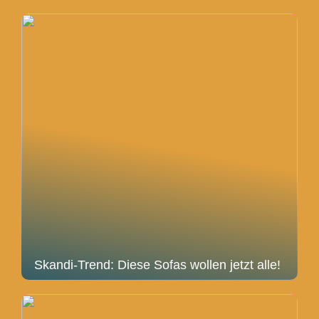
Skandi-Trend: Diese Sofas wollen jetzt alle!