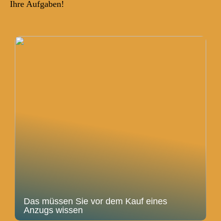
Ihre Aufgaben!
Das müssen Sie vor dem Kauf eines
Anzugs wissen