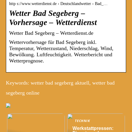
http s://www.wetterdienst.de › Deutschlandwetter › Bad_…
Wetter Bad Segeberg –
Vorhersage – Wetterdienst
Wetter Bad Segeberg – Wetterdienst.de
Wettervorhersage für Bad Segeberg inkl.
Temperatur, Wetterzustand, Niederschlag, Wind,
Bewölkung. Luftfeuchtigkeit. Wetterbericht und
Wetterprognose.
Keywords: wetter bad segeberg aktuell, wetter bad
segeberg online
TECHNIK
Werkstattpressen: