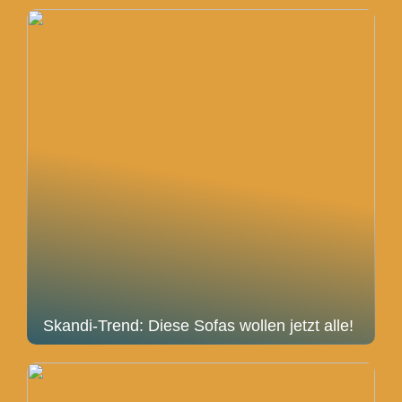
Skandi-Trend: Diese Sofas wollen jetzt alle!