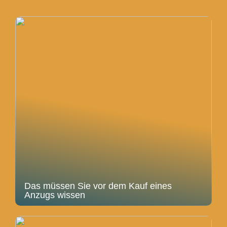
Das müssen Sie vor dem Kauf eines
Anzugs wissen