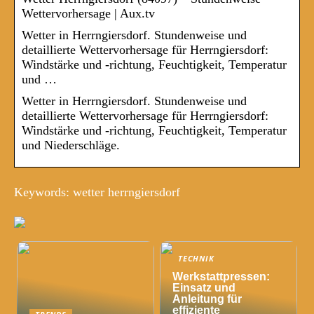
Wettervorhersage | Aux.tv
Wetter in Herrngiersdorf. Stundenweise und
detaillierte Wettervorhersage für Herrngiersdorf:
Windstärke und -richtung, Feuchtigkeit, Temperatur
und …
Wetter in Herrngiersdorf. Stundenweise und
detaillierte Wettervorhersage für Herrngiersdorf:
Windstärke und -richtung, Feuchtigkeit, Temperatur
und Niederschläge.
Keywords: wetter herrngiersdorf
TECHNIK
Werkstattpressen:
Einsatz und
Anleitung für
effiziente