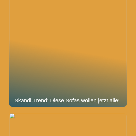
Skandi-Trend: Diese Sofas wollen jetzt alle!