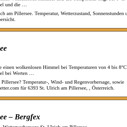
mel und die …
ich am Pillersee. Temperatur, Wetterzustand, Sonnenstunden 
ersicht.
see
ee einen wolkenlosen Himmel bei Temperaturen von 4 bis 8°C
mel bei Werten …
m Pillersee? Temperatur-, Wind- und Regenvorhersage, sowie
tter.com für 6393 St. Ulrich am Pillersee, , Österreich.
see – Bergfex