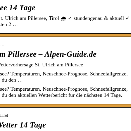
see 14 Tage
t. Ulrich am Pillersee, Tirol 🌧️ ✓ stundengenau & aktuell ✓
hsten 2 …
am…
am Pillersee – Alpen-Guide.de
ettervorhersage St. Ulrich am Pillersee
ersee? Temperaturen, Neuschnee-Prognose, Schneefallgrenze,
st du den …
ersee? Temperaturen, Neuschnee-Prognose, Schneefallgrenze,
 du den aktuellen Wetterbericht für die nächsten 14 Tage.
Tirol
Wetter 14 Tage