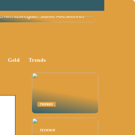
chwerlastregale: starke Alleskönner
Geld
Trends
TRENDS
TECHNIK