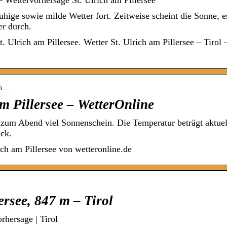
Wettervorhersage St. Ulrich am Pillersee
hige sowie milde Wetter fort. Zeitweise scheint die Sonne, e
er durch.
 Ulrich am Pillersee. Wetter St. Ulrich am Pillersee – Tirol 
ich…
am Pillersee – WetterOnline
is zum Abend viel Sonnenschein. Die Temperatur beträgt aktuel
ück.
ch am Pillersee von wetteronline.de
ersee, 847 m – Tirol
rhersage | Tirol