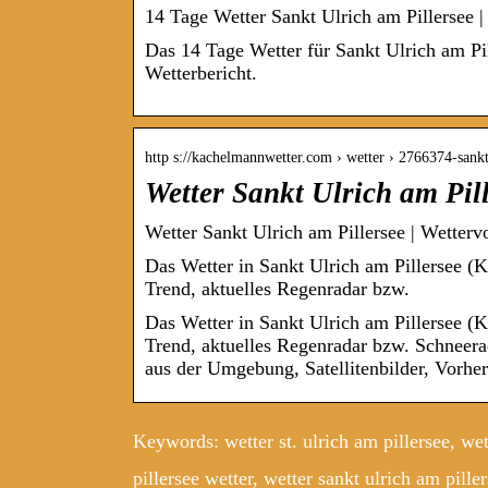
14 Tage Wetter Sankt Ulrich am Pillersee |
Das 14 Tage Wetter für Sankt Ulrich am Pil
Wetterbericht.
http s://kachelmannwetter.com › wetter › 2766374-san
Wetter Sankt Ulrich am Pil
Wetter Sankt Ulrich am Pillersee | Wetter
Das Wetter in Sankt Ulrich am Pillersee (Ki
Trend, aktuelles Regenradar bzw.
Das Wetter in Sankt Ulrich am Pillersee (Ki
Trend, aktuelles Regenradar bzw. Schneera
aus der Umgebung, Satellitenbilder, Vorher
Keywords: wetter st. ulrich am pillersee, wett
pillersee wetter, wetter sankt ulrich am piller