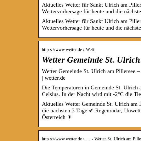
Aktuelles Wetter für Sankt Ulrich am Pille
Wettervorhersage für heute und die nächs
Aktuelles Wetter für Sankt Ulrich am Pille
Wettervorhersage für heute und die nächst
http s://www.wetter.de › Welt
Wetter Gemeinde St. Ulrich 
Wetter Gemeinde St. Ulrich am Pillersee –
| wetter.de
Die Temperaturen in Gemeinde St. Ulrich a
Celsius. In der Nacht wird mit -2°C die Ti
Aktuelles Wetter Gemeinde St. Ulrich am P
die nächsten 3 Tage ✔ Regenradar, Unwette
Österreich ☀
http s://www.wetter.de › … › Wetter St. Ulrich am Pille