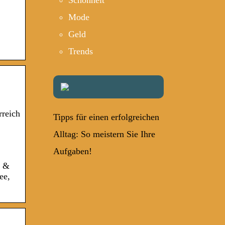
Schönheit
Mode
Geld
Trends
rreich
Tipps für einen erfolgreichen
Alltag: So meistern Sie Ihre
Aufgaben!
e &
ee,