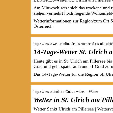
BERGFEX-Wetter St. Ulrich am Pillersee – 
Am Mittwoch setzt sich das trockene und ru
ziehen vermehrt hoch liegende Wolkenfeld
Wetterinformationen zur Region/zum Ort St.
Österreich.
http s://www.wetteronline.de › wettertrend › sankt-ulr
14-Tage-Wetter St. Ulrich 
Heute gibt es in St. Ulrich am Pillersee b
Grad und geht später auf rund -1 Grad zur
Das 14-Tage-Wetter für die Region St. Ulri
http s://www.tirol.at › Gut zu wissen › Wetter
Wetter in St. Ulrich am Pill
Wetter Sankt Ulrich am Pillersee | Wettervo