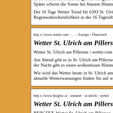
Später scheint die Sonne bei blauem Him
Der 16 Tage Wetter Trend für 6393 St. Ulr
Regenwahrscheinlichkeit in der 16 Tagesüb
http s://www.wetter.com › … › Europa › Österreich
Wetter St. Ulrich am Piller
Wetter St. Ulrich am Pillersee | wetter.com
Am Abend gibt es in St. Ulrich am Pillers
der Nacht gibt es einen wolkenlosen Him
Wie wird das Wetter heute in St. Ulrich a
aktuelle Wetterwarnungen finden Sie auf we
http s://www.bergfex.at › sommer › st-ulrich › wetter
Wetter St. Ulrich am Piller