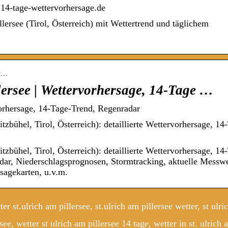
 14-tage-wettervorhersage.de
lersee (Tirol, Österreich) mit Wettertrend und täglichem
kt…
lersee | Wettervorhersage, 14-Tage …
vorhersage, 14-Tage-Trend, Regenradar
tzbühel, Tirol, Österreich): detaillierte Wettervorhersage, 14
tzbühel, Tirol, Österreich): detaillierte Wettervorhersage, 14
dar, Niederschlagsprognosen, Stormtracking, aktuelle Messw
sagekarten, u.v.m.
er st.ulrich am pillersee, st.ulrich am pillersee wetter, st ulr
see, wetter st ulrich am pillersee 14 tage, wetter in st. ulrich