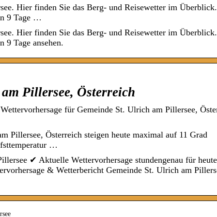
rsee. Hier finden Sie das Berg- und Reisewetter im Überblick.
ten 9 Tage …
rsee. Hier finden Sie das Berg- und Reisewetter im Überblick.
en 9 Tage ansehen.
am Pillersee, Österreich
 Wettervorhersage für Gemeinde St. Ulrich am Pillersee, Öste
m Pillersee, Österreich steigen heute maximal auf 11 Grad
efsttemperatur …
illersee ✔ Aktuelle Wettervorhersage stundengenau für heut
rvorhersage & Wetterbericht Gemeinde St. Ulrich am Pillers
rsee